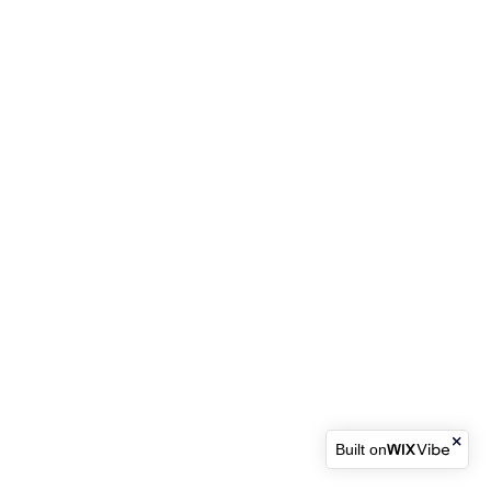
Built on