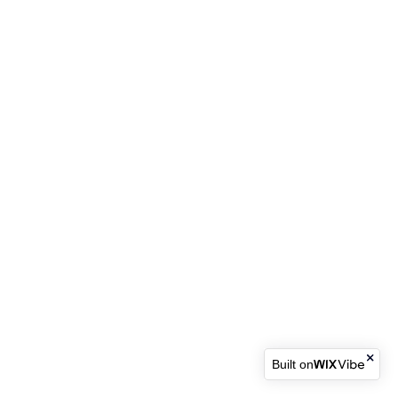
Built on