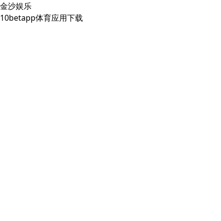
金沙娱乐
10betapp体育应用下载