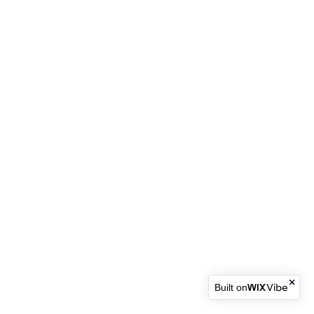
Built on