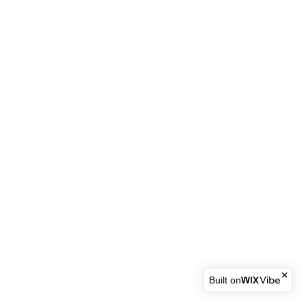
Built on