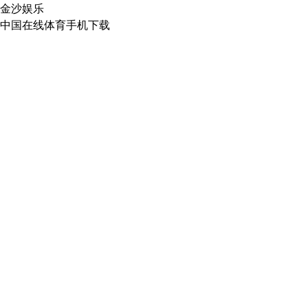
金沙娱乐
中国在线体育手机下载