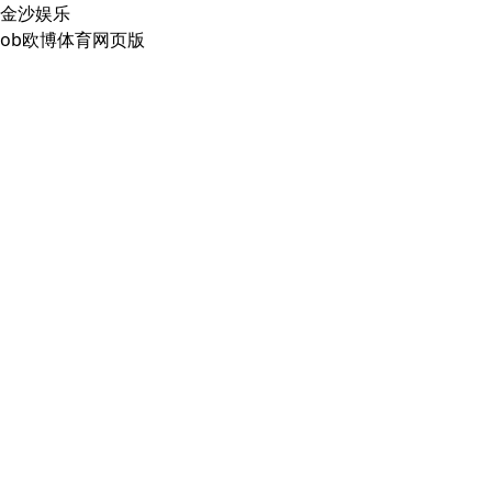
金沙娱乐
ob欧博体育网页版