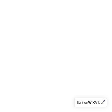
Built on