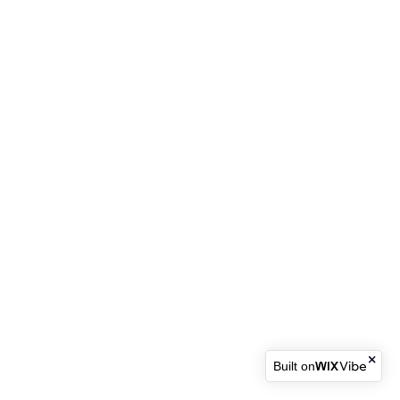
Built on