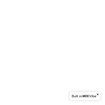
Built on