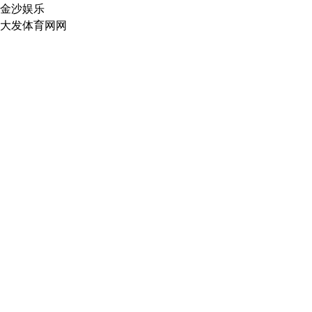
金沙娱乐
大发体育网网