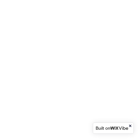
Built on