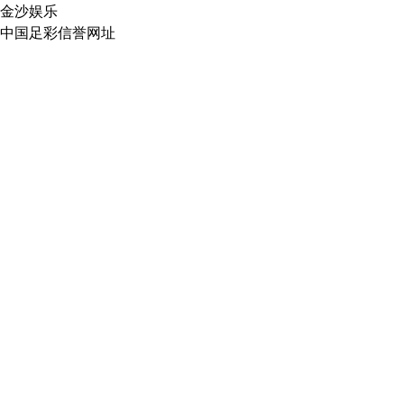
金沙娱乐
中国足彩信誉网址