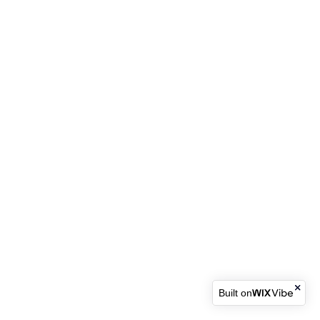
Built on