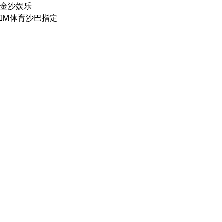
金沙娱乐
IM体育沙巴指定