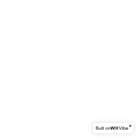
Built on