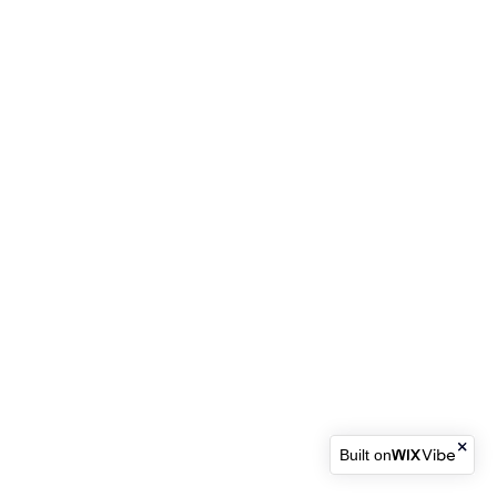
Built on