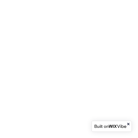
Built on