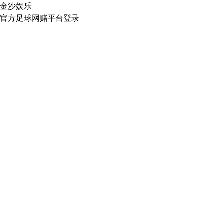
金沙娱乐
官方足球网赌平台登录