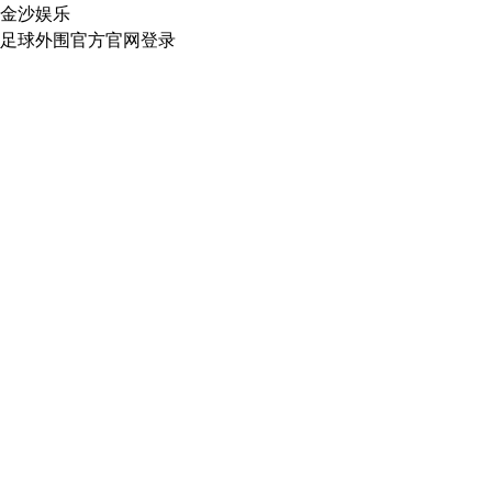
金沙娱乐
足球外围官方官网登录