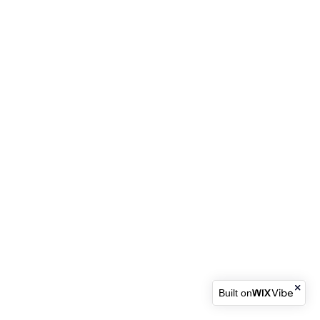
Built on