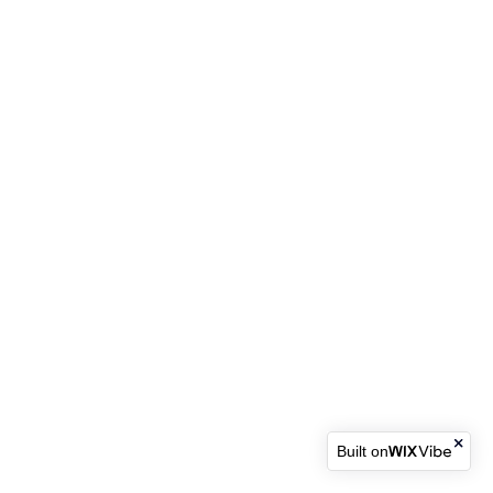
Built on