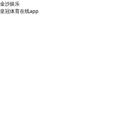
金沙娱乐
皇冠体育在线app