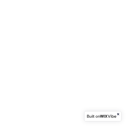
Built on