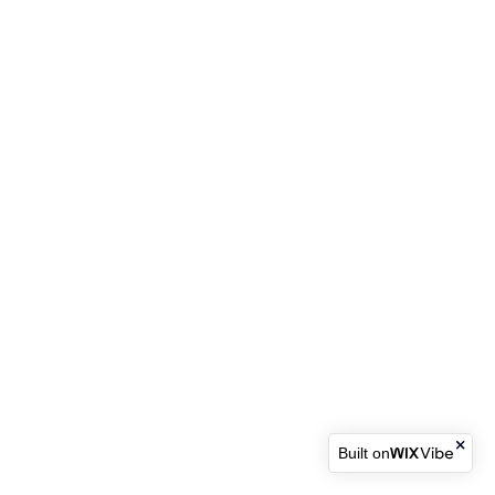
Built on