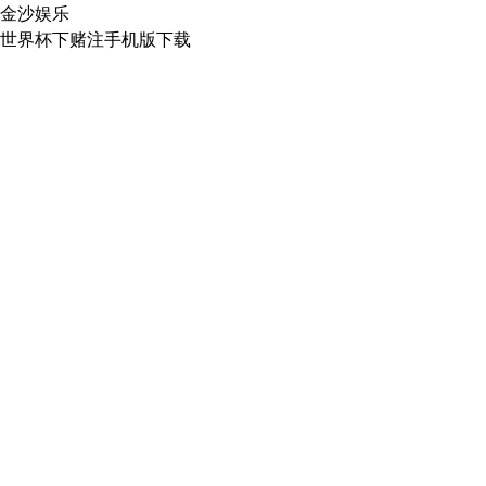
金沙娱乐
世界杯下赌注手机版下载