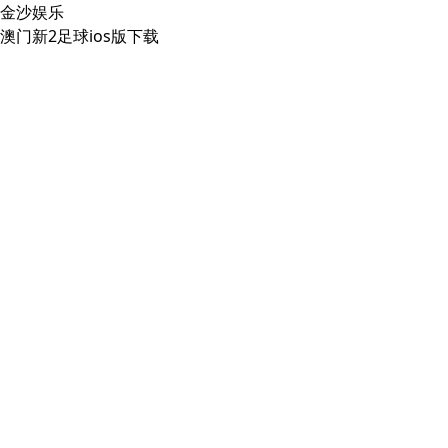
金沙娱乐
澳门新2足球ios版下载