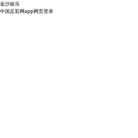
金沙娱乐
中国足彩网app网页登录