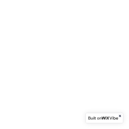
Built on