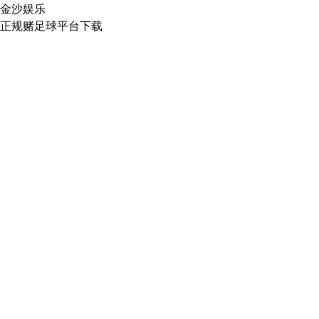
金沙娱乐
正规赌足球平台下载