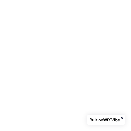
Built on