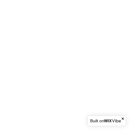
Built on