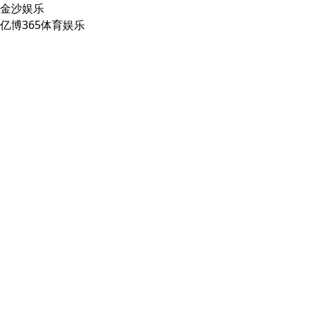
金沙娱乐
亿博365体育娱乐