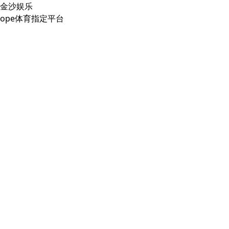
金沙娱乐
ope体育指定平台