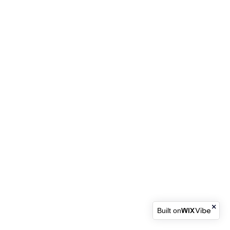
Built on