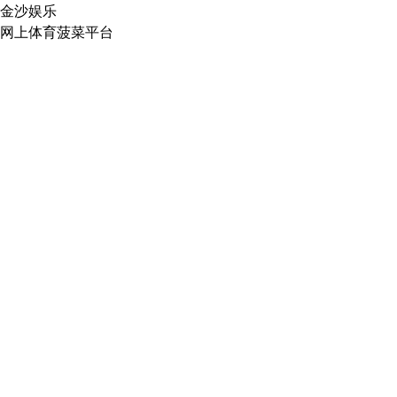
金沙娱乐
网上体育菠菜平台