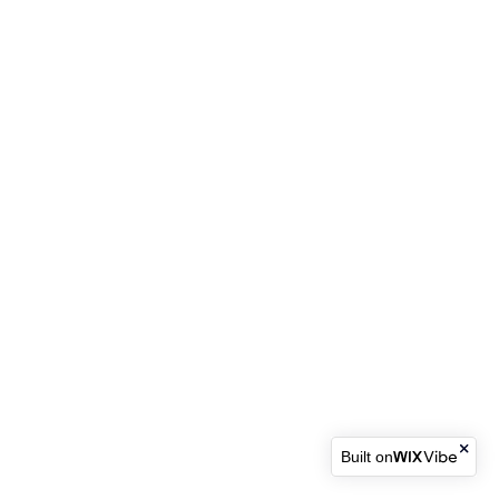
Built on