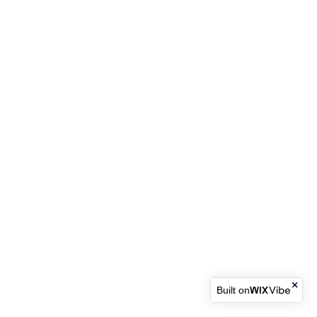
Built on