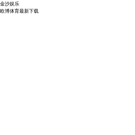
金沙娱乐
欧博体育最新下载