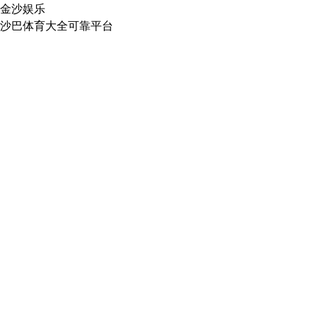
金沙娱乐
沙巴体育大全可靠平台