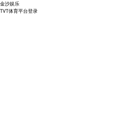
金沙娱乐
TVT体育平台登录